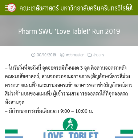
Skip
คณะเภสัชศาสตร์ มหาวิทยาลัยศรีนครินทรวิโรฒ
to
content
Pharm SWU ‘Love Tablet’ Run 2019
30/10/2019
webmaster
ข่าวสาร
– ในวันวิ่งที่จะถึงนี้ จุดจอดรถมีทั้งหมด 3 จุด คือลานจอดรถหลัง
คณะเภสัชศาสตร์, ลานจอดรถคณะกายภาพ(สัญลักษณ์ดาวสีม่วง
ตรงกลางแผนที่) และลานจอดรถข้างอาคารพลาซ่า(สัญลักษณ์ดาว
สีม่วงด้านบนของแผนที่) ผู้เข้าร่วมสามารถจอดรถได้ที่จุดจอดรถ
ทั้งสามจุด
– มีกำหนดการเพิ่มเติมเวลา 9:00 – 10:00 น.