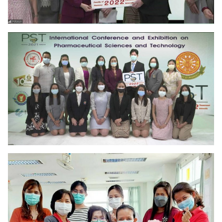
Search
Search
for: