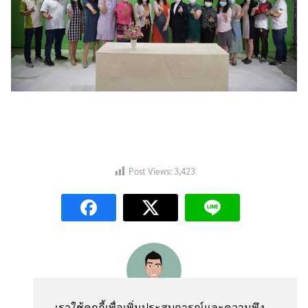
Post Views:
3,423
เราใช้คุกกี้เพื่อเพิ่มประสบการณ์และความพึง