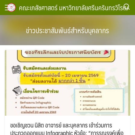
Skip
คณะเภสัชศาสตร์ มหาวิทยาลัยศรีนครินทรวิโรฒ
to
content
ข่าวประชาสัมพันธ์สำหรับบุคลากร
ขอเชิญชวน นิสิต อาจารย์ และบุคลากร เข้าร่วมการ
ประกวดออกแบบ Infographic หัวข้อ: “การรณรงค์เพื่อ