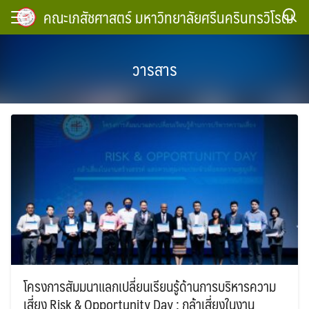
Skip
คณะเภสัชศาสตร์ มหาวิทยาลัยศรีนครินทรวิโรฒ
to
content
วารสาร
โครงการสัมมนาแลกเปลี่ยนเรียนรู้ด้านการบริหารความ
เสี่ยง Risk & Opportunity Day : กล้าเสี่ยงในงาน