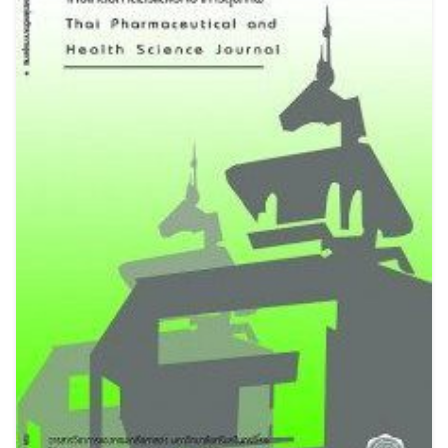
Search
Search
for: