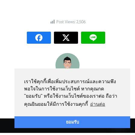
Post Views:
2,506
webmaster
เราใช้คุกกี้เพื่อเพิ่มประสบการณ์และความพึง
พอใจในการใช้งานเว็บไซต์ หากคุณกด
"ยอมรับ" หรือใช้งานเว็บไซต์ของเราต่อ ถือว่า
คุณยินยอมให้มีการใช้งานคุกกี้
อ่านต่อ
Contact us
ยอมรับ
©2026 PHARMACY.SWU.AC.TH. ALL RIGHTS RESERVED.
Open