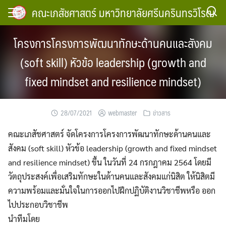
Skip
คณะเภสัชศาสตร์ มหาวิทยาลัยศรีนครินทรวิโรฒ
to
content
โครงการโครงการพัฒนาทักษะด้านคนและสังคม
(soft skill) หัวข้อ leadership (growth and
fixed mindset and resilience mindset)
28/07/2021
webmaster
ข่าวสาร
คณะเภสัชศาสตร์ จัดโครงการโครงการพัฒนาทักษะด้านคนและ
สังคม (soft skill) หัวข้อ leadership (growth and fixed mindset
and resilience mindset) ขึ้น ในวันที่ 24 กรกฎาคม 2564 โดยมี
วัตถุประสงค์เพื่อเสริมทักษะในด้านคนและสังคมแก่นิสิต ให้นิสิตมี
ความพร้อมและมั่นใจในการออกไปฝึกปฏิบัติงานวิชาชีพหรือ ออก
ไปประกอบวิชาชีพ
นำทีมโดย