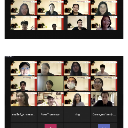
Search
Search
for: