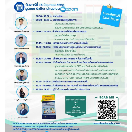
Search
Search
for: