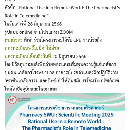
หัวข้อ “Rational Use in a Remote World: The Pharmacist’s
Role in Telemedicine”
ในวันเสาร์ที่ 28 มิถุนายน 2568
รูปแบบ online ผ่านโปรแกรม ZOOM
#เภสัชกร
ที่เข้าร่วมโครงการจะได้รับ CPE 4 หน่วยกิต
#ลงทะเบียนฟรีไม่มีค่าใช้จ่าย
#ลงทะเบียนได้จนถึงวันที่
20 มิถุนายน 2568
โดยมีวัตถุประสงค์เพื่อถ่ายทอดและเพิ่มพูนความรู้แก่เภสัชกร
ชุมชน เภสัชกรโรงพยาบาล อาจารย์ประจำแหล่งฝึกปฏิบัติงาน
วิชาชีพเภสัชกรรม และศิษย์เก่าให้ทันสมัย พร้อมรับเภสัชภัณฑ์
ใหม่ในปัจจุบันและในอนาคต