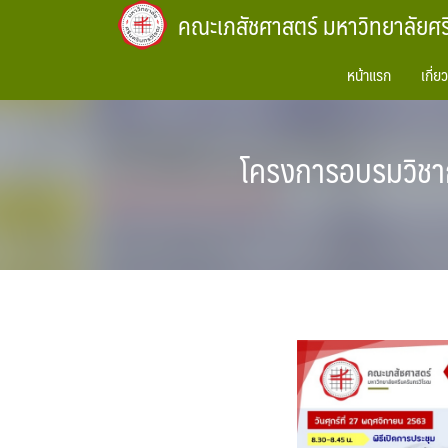
Skip
คณะเภสัชศาสตร์ มหาวิทยาลัยศ
to
content
หน้าแรก
เกี่ย
โครงการอบรมวิชา