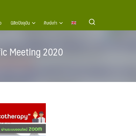
อ
นิสิตปัจจุบัน
ศิษย์เก่า
fic Meeting 2020