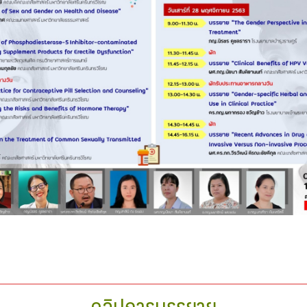
Search
Search
for:
คลิปการบรรยาย