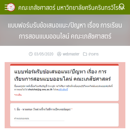
Skip
คณะเภสัชศาสตร์ มหาวิทยาลัยศรีนครินทรวิโรฒ
to
content
แบบฟอร์มรับข้อเสนอแนะ/ปัญหา เรื่อง การเรียน
การสอนแบบออนไลน์ คณะเภสัชศาสตร์
03/05/2020
webmaster
ข่าวสาร