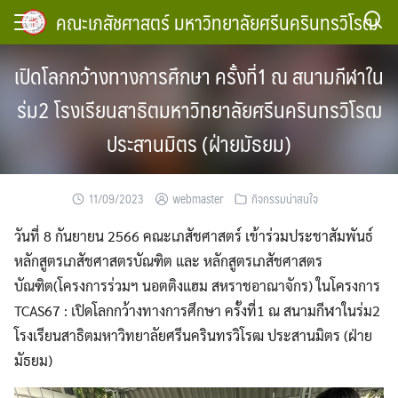
Skip
คณะเภสัชศาสตร์ มหาวิทยาลัยศรีนครินทรวิโรฒ
to
content
เปิดโลกกว้างทางการศึกษา ครั้งที่1 ณ สนามกีฬาใน
ร่ม2 โรงเรียนสาธิตมหาวิทยาลัยศรีนครินทรวิโรฒ
ประสานมิตร (ฝ่ายมัธยม)
11/09/2023
webmaster
กิจกรรมน่าสนใจ
วันที่ 8 กันยายน 2566 คณะเภสัชศาสตร์ เข้าร่วมประชาสัมพันธ์
หลักสูตรเภสัชศาสตรบัณฑิต และ หลักสูตรเภสัชศาสตร
บัณฑิต(โครงการร่วมฯ นอตติงแฮม สหราชอาณาจักร) ในโครงการ
TCAS67 : เปิดโลกกว้างทางการศึกษา ครั้งที่1 ณ สนามกีฬาในร่ม2
โรงเรียนสาธิตมหาวิทยาลัยศรีนครินทรวิโรฒ ประสานมิตร (ฝ่าย
มัธยม)