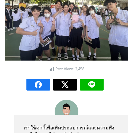
Post Views:
2,458
webmaster
เราใช้คุกกี้เพื่อเพิ่มประสบการณ์และความพึง