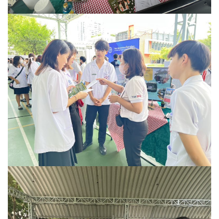
Search
Search
for: