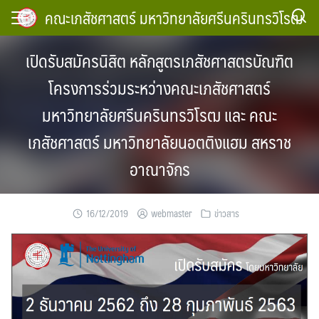
Skip
คณะเภสัชศาสตร์ มหาวิทยาลัยศรีนครินทรวิโรฒ
to
content
เปิดรับสมัครนิสิต หลักสูตรเภสัชศาสตรบัณฑิต
โครงการร่วมระหว่างคณะเภสัชศาสตร์
มหาวิทยาลัยศรีนครินทรวิโรฒ และ คณะ
เภสัชศาสตร์ มหาวิทยาลัยนอตติงแฮม สหราช
อาณาจักร
16/12/2019
webmaster
ข่าวสาร