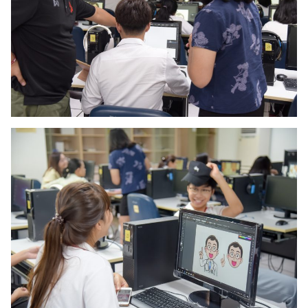
Search
Search
for: