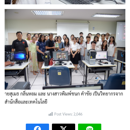
ายสุเมธ​ กลิ่นหอม​ และ นางสาวพิมพ์ชนก​ คำชัย​ เป็นวิทยากร​​จาก
สำนักสื่อและเทคโนโลยี
Post Views:
2,046