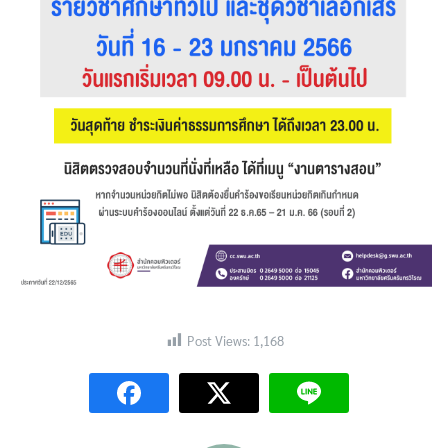
Search
Search
for:
Post Views:
1,168