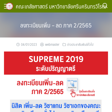
Skip
คณะเภสัชศาสตร์ มหาวิทยาลัยศรีนครินทรวิโรฒ
to
content
ลงทะเบียนเพิ่ม – ลด ภาค 2/2565
04/01/2023
webmaster
ข่าวประชาสัมพันธ์ทั่วไป