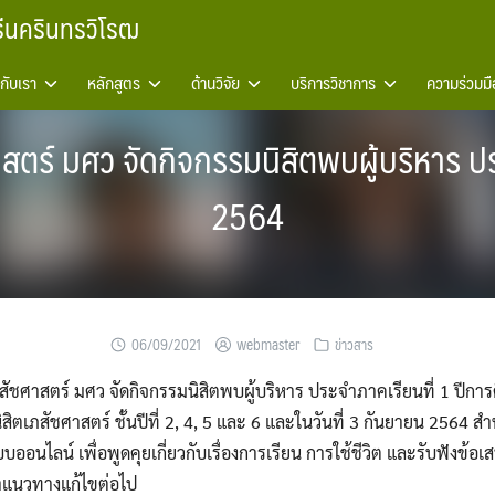
รีนครินทรวิโรฒ
วกับเรา
หลักสูตร
ด้านวิจัย
บริการวิชาการ
ความร่วมมื
สตร์ มศว จัดกิจกรรมนิสิตพบผู้บริหาร ปร
2564
06/09/2021
webmaster
ข่าวสาร
สัชศาสตร์ มศว จัดกิจกรรมนิสิตพบผู้บริหาร ประจำภาคเรียนที่ 1 ปีการ
ิตเภสัชศาสตร์ ชั้นปีที่ 2, 4, 5 และ 6 และในวันที่ 3 กันยายน 2564 สำ
ปแบบออนไลน์ เพื่อพูดคุยเกี่ยวกับเรื่องการเรียน การใช้ชีวิต และรับฟัง
นหาแนวทางแก้ไขต่อไป