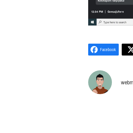
Facebook
webm