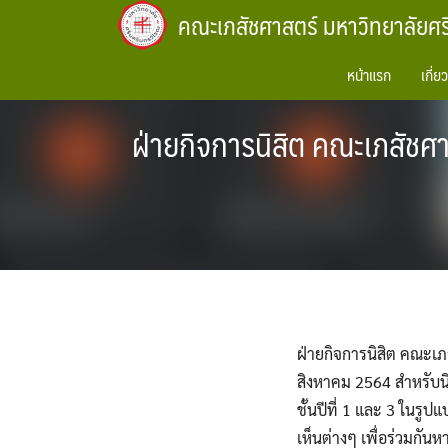
Skip
คณะเภสัชศาสตร์ มหาวิทยาลัยศ
to
content
หน้าแรก
เกี่ย
ฝ่ายกิจการนิสิต คณะเภสัชศา
ฝ่ายกิจการนิสิต คณะเภ
สิงหาคม 2564 สำหรับนิส
ชั้นปีที่ 1 และ 3 ในรู
เห็นต่างๆ เพื่อร่วมกั