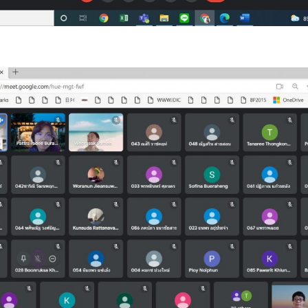
Search
Search
for: