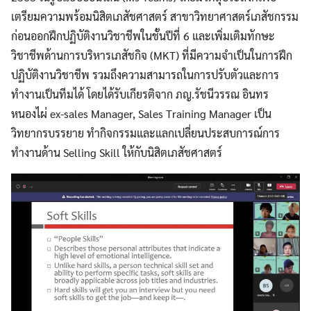
เตรียมความพร้อมนิสิตเภสัชศาสตร์ สาขาวิทยาศาสตร์เภสัชกรรม
ก่อนออกฝึกปฏิบัติงานวิชาชีพในชั้นปีที่ 6 และเพิ่มเติมทักษะ
วิชาชีพด้านการบริหารเภสัชกิจ (MKT) ที่มีความจำเป็นในการฝึก
ปฏิบัติงานวิชาชีพ รวมถึงความสามารถในการปรับตัวและการ
ทำงานเป็นทีมได้ โดยได้รับเกียรติจาก ภญ.รัชนีวรรณ อินทร
หนองไผ่ ex-sales Manager, Sales Training Manager เป็น
วิทยากรบรรยาย ทำกิจกรรมและแลกเปลี่ยนประสบการณ์การ
ทำงานด้าน Selling Skill ให้กับนิสิตเภสัชศาสตร์