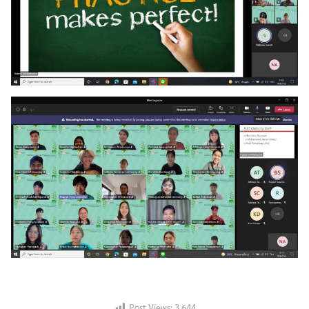
Post Views:
3,644