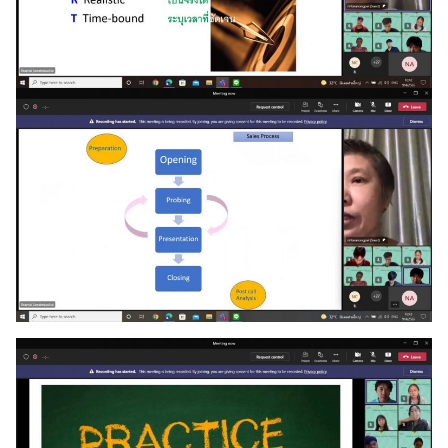
Search
Search
for: