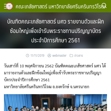
Skip
คณะเภสัชศาสตร์ มหาวิทยาลัยศรีนครินทรวิโรฒ
to
content
บัณฑิตคณะเภสัชศาสตร์ มศว รายงานตัวและฝึก
ซ้อมใหญ่เพื่อเข้ารับพระราชทานปริญญาบัตร
ประจำปีการศึกษา 2561
11/11/2019
webmaster
ข่าวสาร
วันเสาร์ที่ 10 พฤศจิกายน 2562 บัณฑิตคณะเภสัชศาสตร์ มศว ได้
มารายงานตัวและฝึกซ้อมใหญ่เพื่อเข้ารับพระราชทานปริญญา
บัตรประจำปีการศึกษา 2561
มหาวิทยาลัยศรีนครินทรวิโรฒ อ.องครักษ์ จ.นครนายก