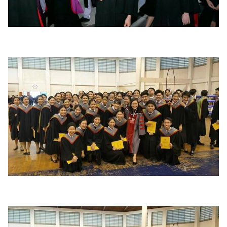
Search
Search
for: