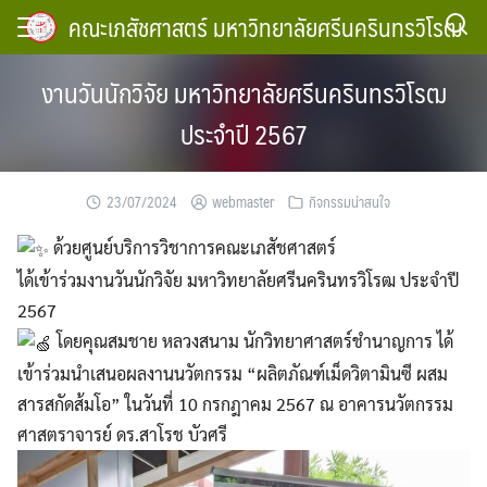
Skip
คณะเภสัชศาสตร์ มหาวิทยาลัยศรีนครินทรวิโรฒ
to
content
งานวันนักวิจัย มหาวิทยาลัยศรีนครินทรวิโรฒ
ประจำปี 2567
23/07/2024
webmaster
กิจกรรมน่าสนใจ
ด้วยศูนย์บริการวิชาการคณะเภสัชศาสตร์
ได้เข้าร่วมงานวันนักวิจัย มหาวิทยาลัยศรีนครินทรวิโรฒ ประจำปี
2567
โดยคุณสมชาย หลวงสนาม นักวิทยาศาสตร์ชำนาญการ ได้
เข้าร่วมนำเสนอผลงานนวัตกรรม “ผลิตภัณฑ์เม็ดวิตามินซี ผสม
สารสกัดส้มโอ” ในวันที่ 10 กรกฎาคม 2567 ณ อาคารนวัตกรรม
ศาสตราจารย์ ดร.สาโรช บัวศรี