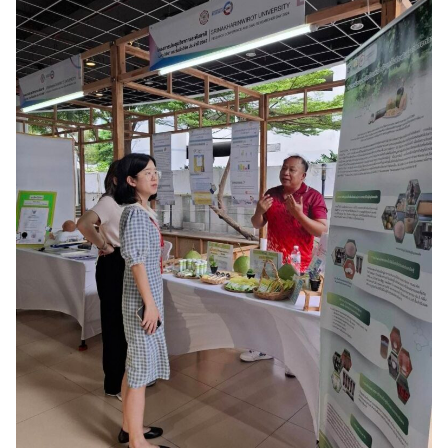
Search
Search
for: