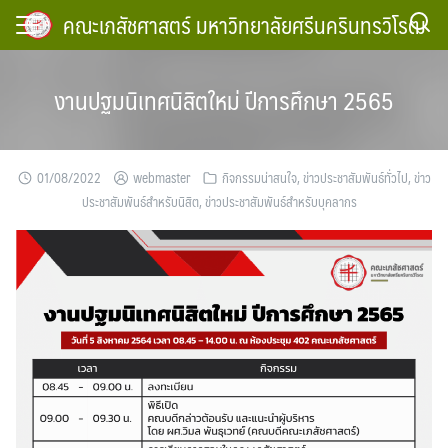
Skip
คณะเภสัชศาสตร์ มหาวิทยาลัยศรีนครินทรวิโรฒ
to
content
งานปฐมนิเทศนิสิตใหม่ ปีการศึกษา 2565
01/08/2022
webmaster
กิจกรรมน่าสนใจ
,
ข่าวประชาสัมพันธ์ทั่วไป
,
ข่าว
ประชาสัมพันธ์สำหรับนิสิต
,
ข่าวประชาสัมพันธ์สำหรับบุคลากร