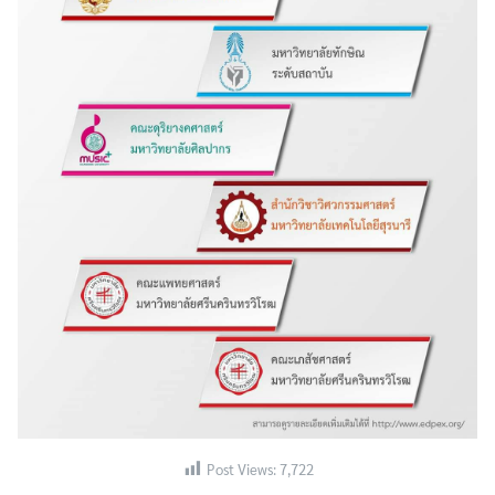
Search
Search
for:
Post Views:
7,722