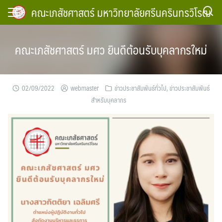
Skip
คณะเภสัชศาสตร์ มหาวิทยาลัยศรีนครินทรวิโรฒ
to
content
คณะเภสัชศาสตร์ มศว ยินดีต้อนรับบุคลากรใหม่
02/09/2022
webmaster
ข่าวประชาสัมพันธ์ทั่วไป
,
ข่าวประชาสัมพันธ์
สำหรับบุคลากร