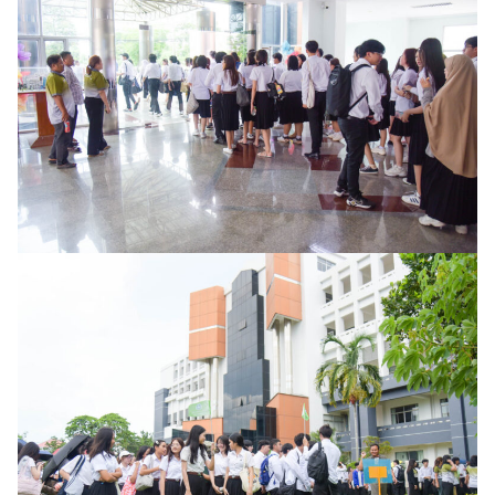
Search
Search
for: