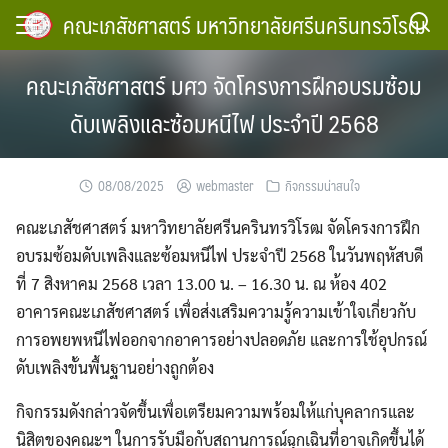
Skip
คณะเภสัชศาสตร์ มหาวิทยาลัยศรีนครินทรวิโรฒ
to
content
คณะเภสัชศาสตร์ มศว จัดโครงการฝึกอบรมซ้อม
ดับเพลิงและซ้อมหนีไฟ ประจำปี 2568
08/08/2025
webmaster
กิจกรรมน่าสนใจ
คณะเภสัชศาสตร์ มหาวิทยาลัยศรีนครินทรวิโรฒ จัดโครงการฝึก
อบรมซ้อมดับเพลิงและซ้อมหนีไฟ ประจำปี 2568 ในวันพฤหัสบดี
ที่ 7 สิงหาคม 2568 เวลา 13.00 น. – 16.30 น. ณ ห้อง 402
อาคารคณะเภสัชศาสตร์ เพื่อส่งเสริมความรู้ความเข้าใจเกี่ยวกับ
การอพยพหนีไฟออกจากอาคารอย่างปลอดภัย และการใช้อุปกรณ์
ดับเพลิงขั้นพื้นฐานอย่างถูกต้อง
กิจกรรมดังกล่าวจัดขึ้นเพื่อเตรียมความพร้อมให้แก่บุคลากรและ
นิสิตของคณะฯ ในการรับมือกับสถานการณ์ฉุกเฉินที่อาจเกิดขึ้นได้