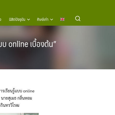
อ
นิสิตปัจจุบัน
ศิษย์เก่า
บ online เบื้องต้น”
ารเรียนรู้แบบ​ online​
 นายสุเมธ​ กลิ่นหอม​
รินทร​วิโรฒ