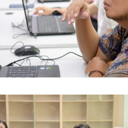
Search
Search
for: