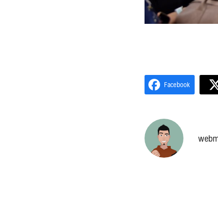
Facebook
webm