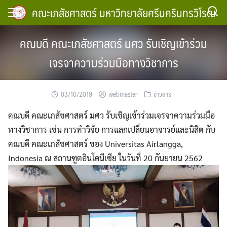
Skip
คณะเภสัชศาสตร์ มหาวิทยาลัยศรีนครินทรวิโรฒ
to
content
คณบดี คณะเภสัชศาสตร์ มศว รับเชิญเข้าร่วม
เจรจาความร่วมมือทางวิชาการ
03/10/2019
webmaster
ข่าวสาร
คณบดี คณะเภสัชศาสตร์ มศว รับเชิญเข้าร่วมเจรจาความร่วมมือ
ทางวิชาการ เช่น การทำวิจัย การแลกเปลี่ยนอาจารย์และนิสิต กับ
คณบดี คณะเภสัชศาสตร์ ของ Universitas Airlangga,
Indonesia ณ สถานฑูตอินโดนีเซีย ในวันที่ 20 กันยายน 2562