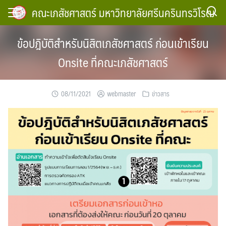
Skip
คณะเภสัชศาสตร์ มหาวิทยาลัยศรีนครินทรวิโรฒ
to
content
ข้อปฎิบัติสำหรับนิสิตเภสัชศาสตร์ ก่อนเข้าเรียน
Onsite ที่คณะเภสัชศาสตร์
08/11/2021
webmaster
ข่าวสาร