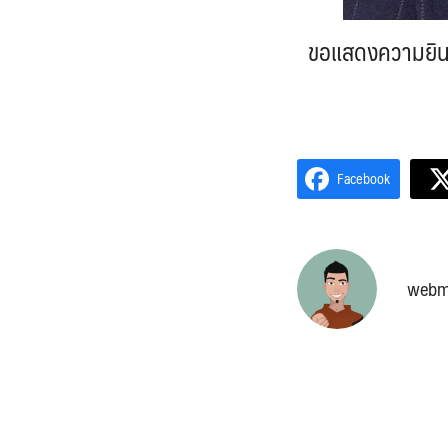
ขอแสดงความยินดี
Facebook
webm