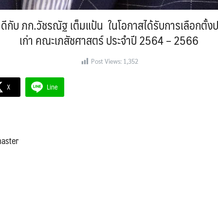
กับ ภก.วัชรณัฐ เต็มแป้น ในโอกาสได้รับการเลือกตั้
เก่า คณะเภสัชศาสตร์ ประจำปี 2564 – 2566
Post Views:
1,352
X
Line
aster