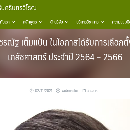
รีนครินทรวิโรฒ
วกับเรา
หลักสูตร
ด้านวิจัย
บริการวิชาการ
ความร่วมมื
รณัฐ เต็มแป้น ในโอกาสได้รับการเลือกต
เภสัชศาสตร์ ประจำปี 2564 – 2566
02/11/2021
webmaster
ข่าวสาร