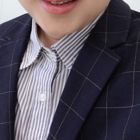
Search
Search
for: