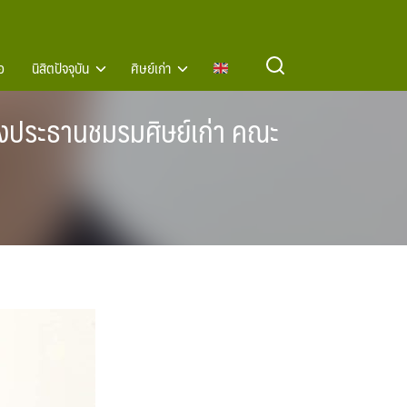
อ
นิสิตปัจจุบัน
ศิษย์เก่า
ั้งประธานชมรมศิษย์เก่า คณะ