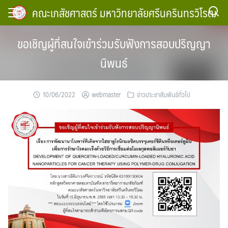
Skip
คณะเภสัชศาสตร์ มหาวิทยาลัยศรีนครินทรวิโรฒ
to
content
ขอเชิญผู้ที่สนใจเข้าร่วมรับฟังการสอบปริญญา
นิพนธ์
10/06/2022
webmaster
ข่าวประชาสัมพันธ์ทั่วไป