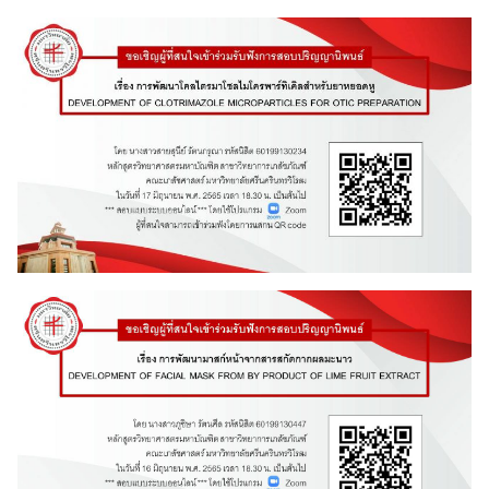
Search
Search
for: