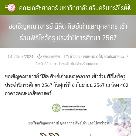
Skip
คณะเภสัชศาสตร์ มหาวิทยาลัยศรีนครินทรวิโรฒ
to
content
ขอเชิญคณาจารย์ นิสิต ศิษย์เก่าและบุคลากร เข้า
ร่วมพิธีไหว้ครู ประจำปีการศึกษา 2567
23/07/2024
webmaster
ข่าวประชาสัมพันธ์ทั่วไป
,
ข่าวประชาสัมพันธ์
สำหรับนิสิต
,
ข่าวประชาสัมพันธ์สำหรับบุคลากร
ขอเชิญคณาจารย์ นิสิต ศิษย์เก่าและบุคลากร เข้าร่วมพิธีไหว้ครู
ประจำปีการศึกษา 2567 วันศุกร์ที่ 6 กันยายน 2567 ณ ห้อง 402
อาคารคณะเภสัชศาสตร์