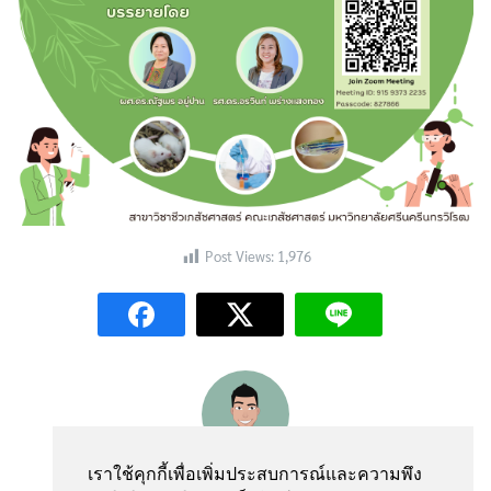
Search
Post Views:
1,976
Search
for:
webmaster
เราใช้คุกกี้เพื่อเพิ่มประสบการณ์และความพึง