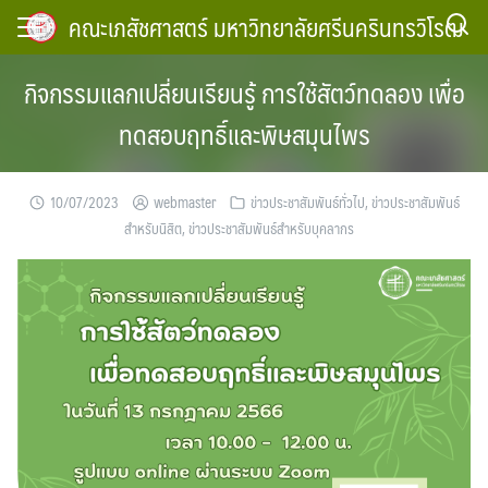
Skip
คณะเภสัชศาสตร์ มหาวิทยาลัยศรีนครินทรวิโรฒ
to
content
กิจกรรมแลกเปลี่ยนเรียนรู้ การใช้สัตว์ทดลอง เพื่อ
ทดสอบฤทธิ์และพิษสมุนไพร
10/07/2023
webmaster
ข่าวประชาสัมพันธ์ทั่วไป
,
ข่าวประชาสัมพันธ์
สำหรับนิสิต
,
ข่าวประชาสัมพันธ์สำหรับบุคลากร