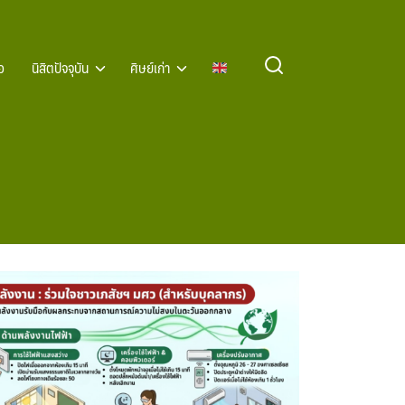
อ
นิสิตปัจจุบัน
ศิษย์เก่า