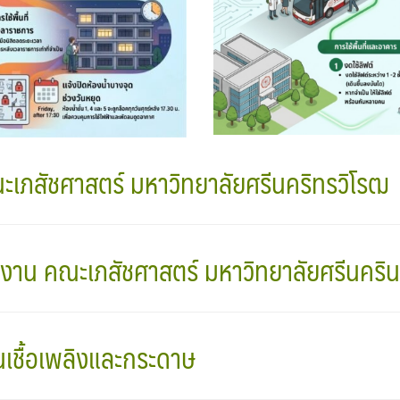
เภสัชศาสตร์ มหาวิทยาลัยศรีนคริทรวิโรฒ
Search
Search
for:
งาน คณะเภสัชศาสตร์ มหาวิทยาลัยศรีนคริ
ันเชื้อเพลิงและกระดาษ