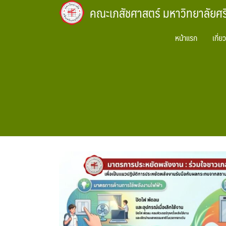
Skip
คณะเภสัชศาสตร์ มหาวิทยาลัยศ
to
content
หน้าแรก
เกี่ย