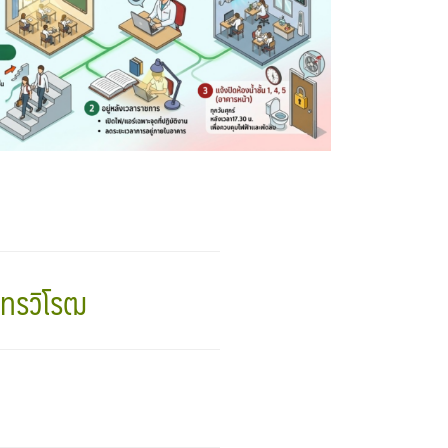
นทรวิโรฒ