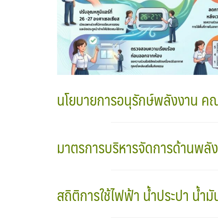
นโยบายการอนุรักษ์พลังงาน คณะ
มาตรการบริหารจัดการด้านพลัง
สถิติการใช้ไฟฟ้า น้ำประปา น้ำม