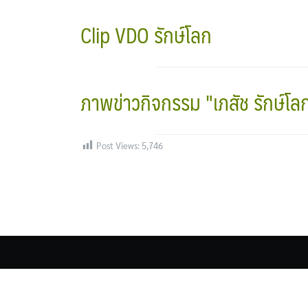
Clip VDO รักษ์โลก
ภาพข่าวกิจกรรม "เภสัช รักษ์โล
Post Views:
5,746