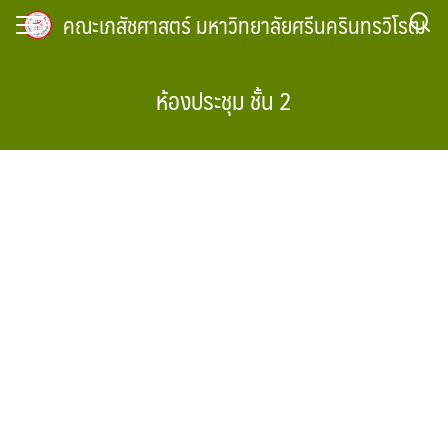
Skip
คณะเภสัชศาสตร์ มหาวิทยาลัยศรีนครินทรวิโรฒ
to
content
ห้องประชุม ชั้น 2