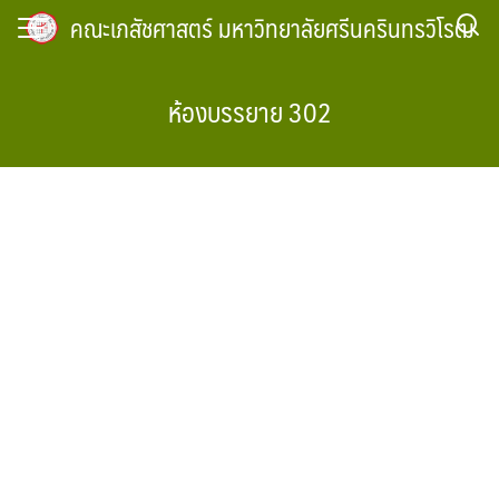
Skip
คณะเภสัชศาสตร์ มหาวิทยาลัยศรีนครินทรวิโรฒ
to
content
ห้องบรรยาย 302