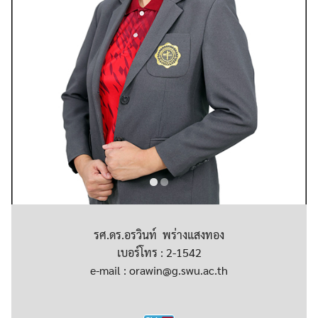
รศ.ดร.อรวินท์ พร่างแสงทอง
เบอร์โทร : 2-1542
e-mail : orawin@g.swu.ac.th