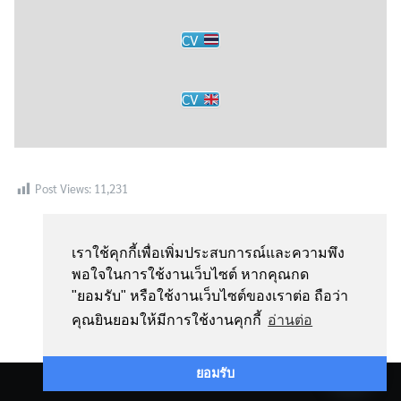
CV
CV
Post Views:
11,231
เราใช้คุกกี้เพื่อเพิ่มประสบการณ์และความพึง
พอใจในการใช้งานเว็บไซต์ หากคุณกด
"ยอมรับ" หรือใช้งานเว็บไซต์ของเราต่อ ถือว่า
คุณยินยอมให้มีการใช้งานคุกกี้
อ่านต่อ
Contact us
ยอมรับ
©2026 PHARMACY.SWU.AC.TH. ALL RIGHTS RESERVED.
Open