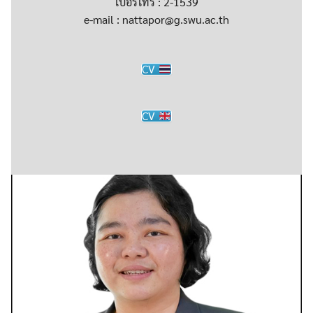
เบอร์โทร : 2-1539
e-mail : nattapor@g.swu.ac.th
CV
CV