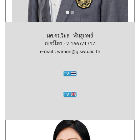
ผศ.ดร.วิมล พันธุเวทย์
เบอร์โทร : 2-1667/1717
e-mail : wimon@g.swu.ac.th
CV
CV