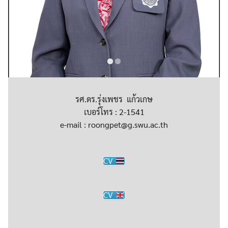
รศ.ดร.รุ่งเพชร แก้วเกษ
เบอร์โทร : 2-1541
e-mail : roongpet@g.swu.ac.th
CV
CV