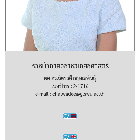
หัวหน้าภาควิชาชีวเภสัชศาสตร์
ผศ.ดร.ฉัตรวดี กฤษณพันธุ์
เบอร์โทร : 2-1716
e-mail : chatwadee@g.swu.ac.th
CV
CV