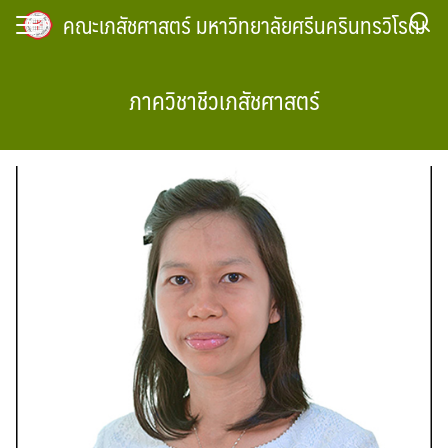
Skip
คณะเภสัชศาสตร์ มหาวิทยาลัยศรีนครินทรวิโรฒ
to
content
ภาควิชาชีวเภสัชศาสตร์