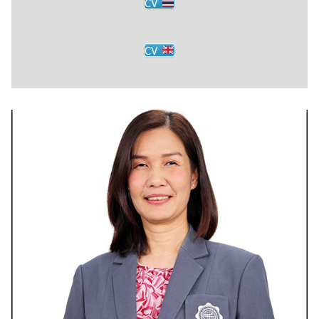
CV
CV