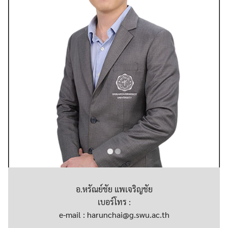
อ.หรัณย์ชัย แพเจริญชัย
เบอร์โทร :
e-mail : harunchai@g.swu.ac.th