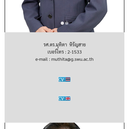
รศ.ดร.มุทิตา หิรัญสาย
เบอร์โทร : 2-1533
e-mail : muthita@g.swu.ac.th
CV
CV