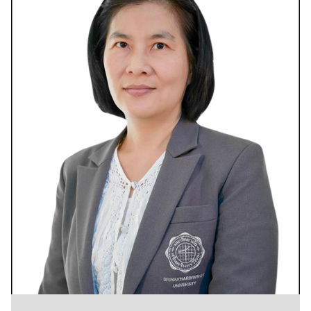
Search
Search
for: