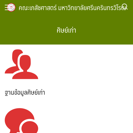
Skip
คณะเภสัชศาสตร์ มหาวิทยาลัยศรีนครินทรวิโรฒ
to
content
ศิษย์เก่า
ฐานข้อมูลศิษย์เก่า