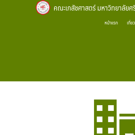
Skip
คณะเภสัชศาสตร์ มหาวิทยาลัยศ
to
content
หน้าแรก
เกี่ย