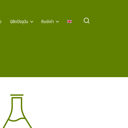
อ
นิสิตปัจจุบัน
ศิษย์เก่า