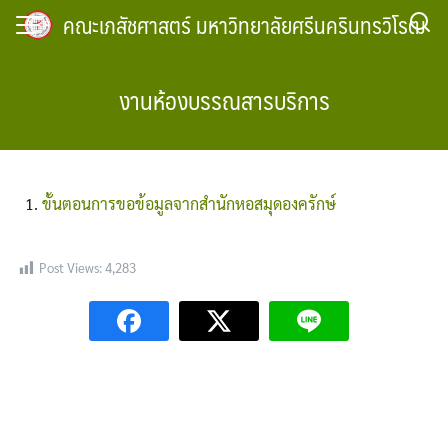
Skip
คณะเภสัชศาสตร์ มหาวิทยาลัยศรีนครินทรวิโรฒ
to
content
งานห้องบรรณสารบริการ
ขั้นตอนการขอข้อมูลจากสำนักหอสมุดองครักษ์
Post Views:
4,283